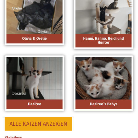
Olivia & Orelie
Hanni, Hanno, Heidi und
Hunter
Desiree
Desiree´s Babys
ALLE KATZEN ANZEIGEN
Kleintiere