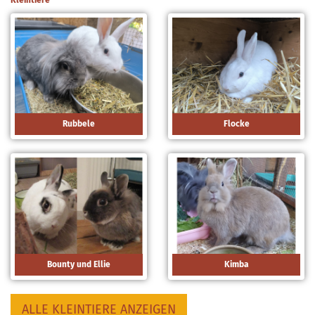
Rubbele
Flocke
Bounty und Ellie
Kimba
ALLE KLEINTIERE ANZEIGEN