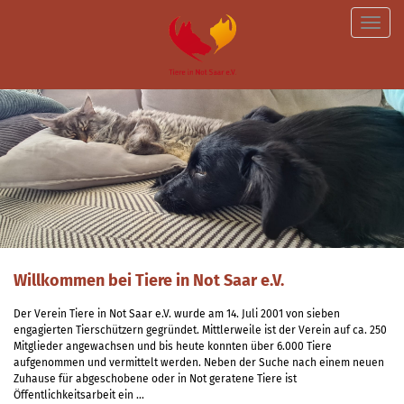
Toggle
naviga
Willkommen bei Tiere in Not Saar e.V.
Der Verein Tiere in Not Saar e.V. wurde am 14. Juli 2001 von sieben
engagierten Tierschützern gegründet. Mittlerweile ist der Verein auf ca. 250
Mitglieder angewachsen und bis heute konnten über 6.000 Tiere
aufgenommen und vermittelt werden. Neben der Suche nach einem neuen
Zuhause für abgeschobene oder in Not geratene Tiere ist
Öffentlichkeitsarbeit ein …