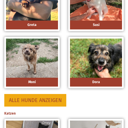
Greta
Susi
Moni
Dora
ALLE HUNDE ANZEIGEN
Katzen