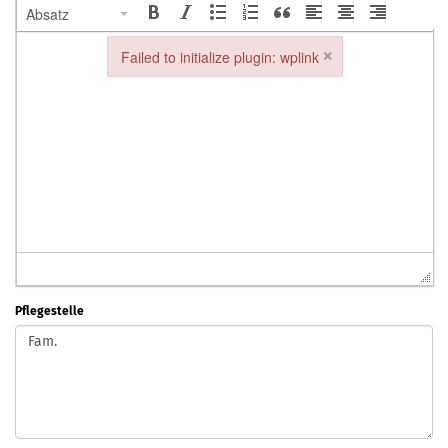
Absatz
×
Failed to initialize plugin: wplink
Failed to initialize plugin: wplink
Pflegestelle