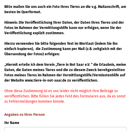
Bitte mailen Sie uns auch ein Foto Ihres Tieres an die v.g. Mailanschrift, am
besten im Querformat.
Hinweis: Die Veröffentlichung Ihrer Daten, der Daten Ihres Tieres und der
Fotos im Rahmen der Vermittlungshilfe kann nur erfolgen, wenn Sie der
Veröffentlichung explizit zustimmen.
Hierzu verwenden Sie bitte folgenden Text im Wortlaut (indem Sie ihn
einfach kopieren), die Zustimmung kann per Mail (z.B. zeitgleich mit der
Übersendung der Fotos) erfolgen:
„Hiermit erteile ich dem Verein „Tiere in Not Saar e.V. “ die Erlaubnis, meine
Daten, die Daten meines Tieres und die zu diesem Zweck bereitgestellten
Fotos meines Tieres im Rahmen der Vermittlungshilfe/Vermisstenhilfe auf
der Website www.tiere-in-not-saar.de zu veröffentlichen.
Ohne diese Zustimmung ist es uns leider nicht möglich Ihre Beiträge zu
veröffentlichen. Bitte füllen Sie jedes Feld des Formulares aus, da es sonst
zu Fehlermeldungen kommen könnte.
Angaben zu Ihrer Person
Ihr Name