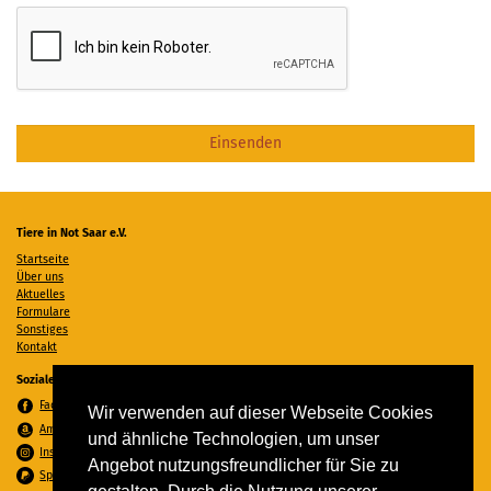
Tiere in Not Saar e.V.
Startseite
Über uns
Aktuelles
Formulare
Sonstiges
Kontakt
Soziale Medien
Facebook
Wir verwenden auf dieser Webseite Cookies
Amazon Wunschzettel
und ähnliche Technologien, um unser
Instagram
Angebot nutzungsfreundlicher für Sie zu
Spenden per PayPal