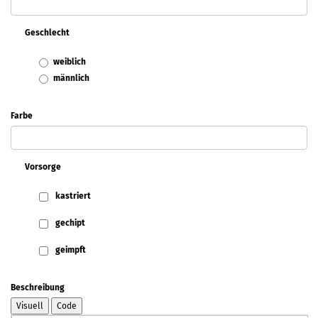
Geschlecht
weiblich
männlich
Farbe
Vorsorge
kastriert
gechipt
geimpft
Beschreibung
Visuell
Code