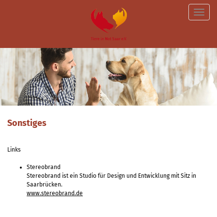
Toggle
naviga
Sonstiges
Links
Stereobrand
Stereobrand ist ein Studio für Design und Entwicklung mit Sitz in
Saarbrücken.
www.stereobrand.de