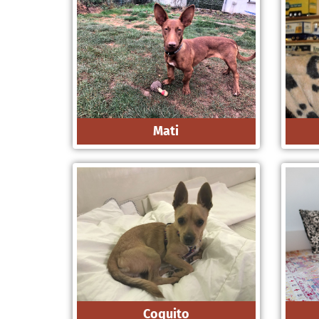
Mati
Coquito