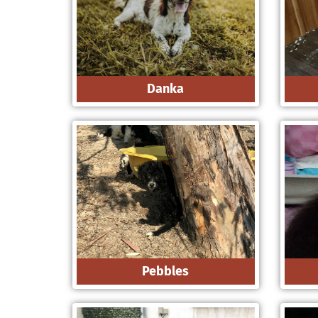
Danka
Pebbles