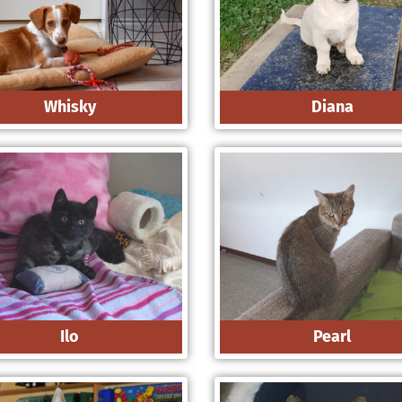
Whisky
Diana
Ilo
Pearl