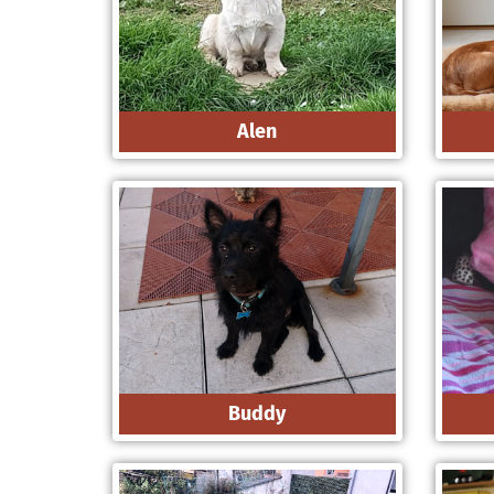
Alen
Buddy