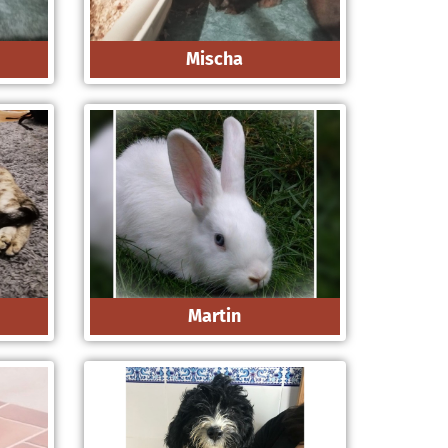
Mischa
Martin