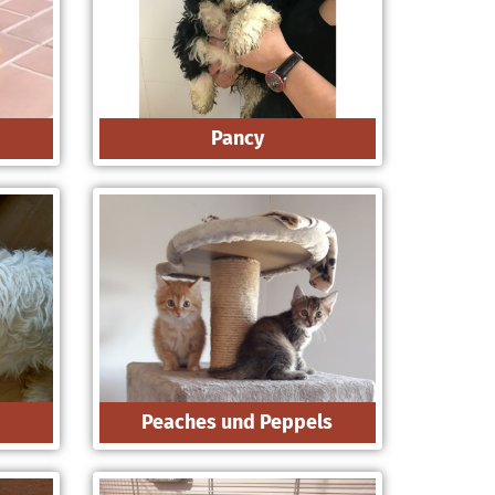
Pancy
Peaches und Peppels