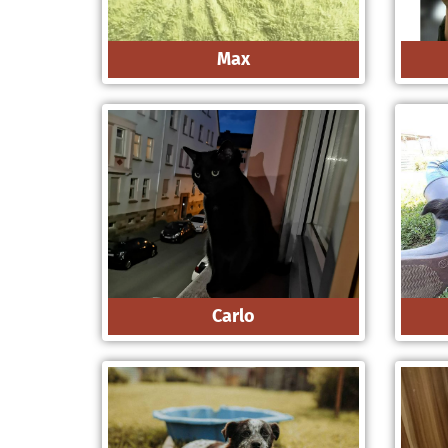
Max
Carlo