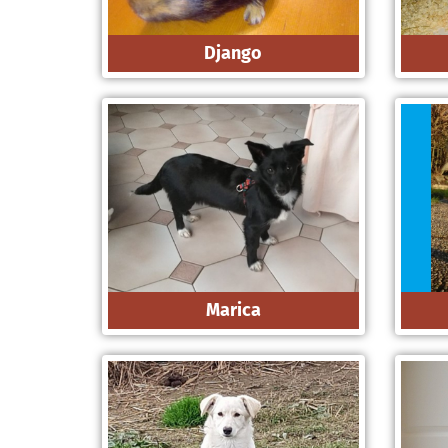
Django
Marica