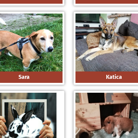
Sara
Katica