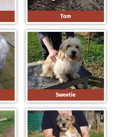
Tom
Sweetie