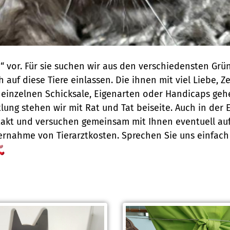
“ vor. Für sie suchen wir aus den verschiedensten Gründ
 auf diese Tiere einlassen. Die ihnen mit viel Liebe, 
e einzelnen Schicksale, Eigenarten oder Handicaps ge
ttlung stehen wir mit Rat und Tat beiseite. Auch in d
ntakt und versuchen gemeinsam mit Ihnen eventuell au
nahme von Tierarztkosten. Sprechen Sie uns einfach a