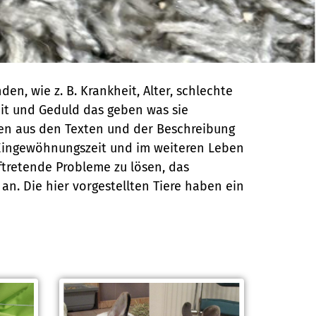
en, wie z. B. Krankheit, Alter, schlechte
Zeit und Geduld das geben was sie
hen aus den Texten und der Beschreibung
er Eingewöhnungszeit und im weiteren Leben
ftretende Probleme zu lösen, das
n. Die hier vorgestellten Tiere haben ein