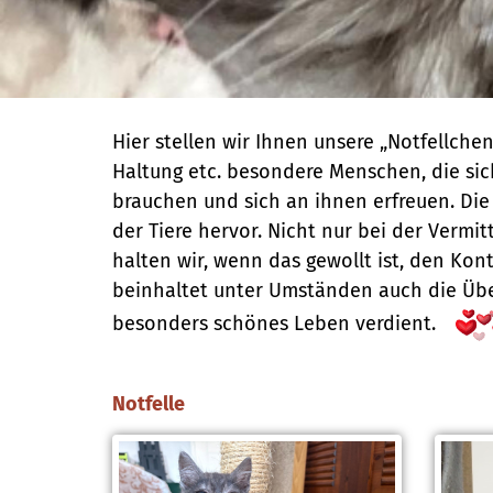
Hier stellen wir Ihnen unsere „Notfellchen
Haltung etc. besondere Menschen, die sich
brauchen und sich an ihnen erfreuen. Di
der Tiere hervor. Nicht nur bei der Vermi
halten wir, wenn das gewollt ist, den Ko
beinhaltet unter Umständen auch die Über
besonders schönes Leben verdient.
Notfelle