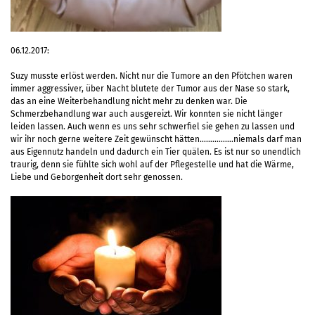
06.12.2017:
Suzy musste erlöst werden. Nicht nur die Tumore an den Pfötchen waren
immer aggressiver, über Nacht blutete der Tumor aus der Nase so stark,
das an eine Weiterbehandlung nicht mehr zu denken war. Die
Schmerzbehandlung war auch ausgereizt. Wir konnten sie nicht länger
leiden lassen. Auch wenn es uns sehr schwerfiel sie gehen zu lassen und
wir ihr noch gerne weitere Zeit gewünscht hätten…………….niemals darf man
aus Eigennutz handeln und dadurch ein Tier quälen. Es ist nur so unendlich
traurig, denn sie fühlte sich wohl auf der Pflegestelle und hat die Wärme,
Liebe und Geborgenheit dort sehr genossen.