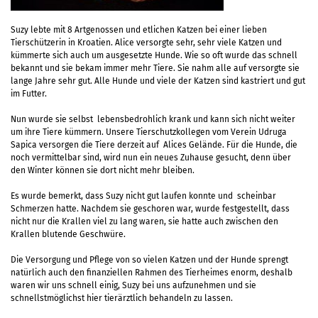
Suzy lebte mit 8 Artgenossen und etlichen Katzen bei einer lieben
Tierschützerin in Kroatien. Alice versorgte sehr, sehr viele Katzen und
kümmerte sich auch um ausgesetzte Hunde. Wie so oft wurde das schnell
bekannt und sie bekam immer mehr Tiere. Sie nahm alle auf versorgte sie
lange Jahre sehr gut. Alle Hunde und viele der Katzen sind kastriert und gut
im Futter.
Nun wurde sie selbst lebensbedrohlich krank und kann sich nicht weiter
um ihre Tiere kümmern. Unsere Tierschutzkollegen vom Verein Udruga
Sapica versorgen die Tiere derzeit auf Alices Gelände. Für die Hunde, die
noch vermittelbar sind, wird nun ein neues Zuhause gesucht, denn über
den Winter können sie dort nicht mehr bleiben.
Es wurde bemerkt, dass Suzy nicht gut laufen konnte und scheinbar
Schmerzen hatte. Nachdem sie geschoren war, wurde festgestellt, dass
nicht nur die Krallen viel zu lang waren, sie hatte auch zwischen den
Krallen blutende Geschwüre.
Die Versorgung und Pflege von so vielen Katzen und der Hunde sprengt
natürlich auch den finanziellen Rahmen des Tierheimes enorm, deshalb
waren wir uns schnell einig, Suzy bei uns aufzunehmen und sie
schnellstmöglichst hier tierärztlich behandeln zu lassen.