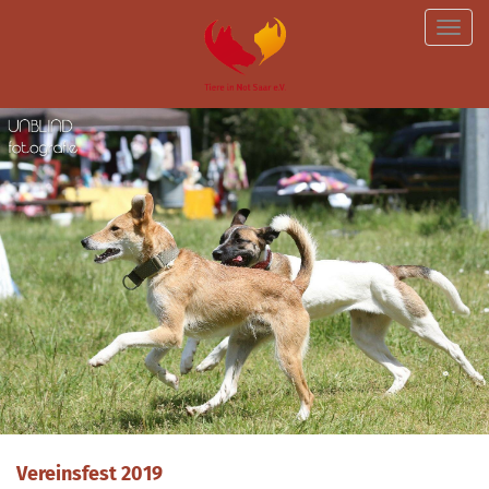
Toggle
naviga
Vereinsfest 2019