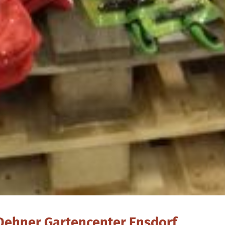
ehner Gartencenter Ensdorf