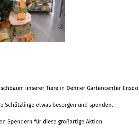
nschbaum unserer Tiere in Dehner Gartencenter Ensdor
re Schützlinge etwas besorgen und spenden.
 Spendern für diese großartige Aktion.