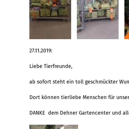
27.11.2019:
Liebe Tierfreunde,
ab sofort steht ein toll geschmückter Wu
Dort können tierliebe Menschen für unse
DANKE dem Dehner Gartencenter und allen