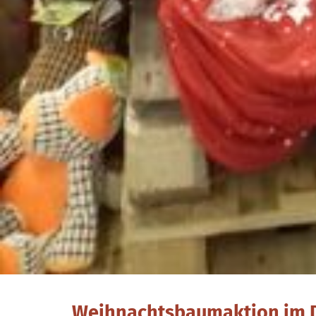
Weihnachtsbaumaktion im D