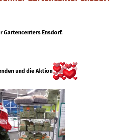
r Gartencenters Ensdorf.
penden und die Aktion