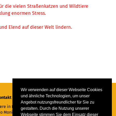
ür die vielen Straßenkatzen und Wildtiere
klung enormen Stress.
und Elend auf dieser Welt lindern.
Wir verwenden auf dieser Webseite Cookies
und ähnliche Technologien, um unser
ontakt
Angebot nutzungsfreundlicher für Sie zu
ere in Not Saar e.V.
gestalten. Durch die Nutzung unserer
/o Monika Ewen
Webseite stimmen Sie dem Einsatz dieser