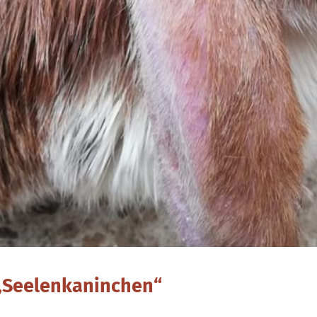
 „Seelenkaninchen“