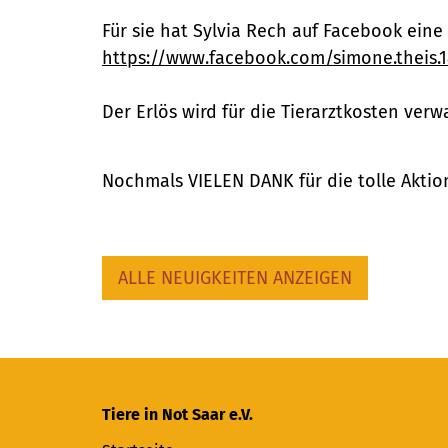
Für sie hat Sylvia Rech auf Facebook ein
https://www.facebook.com/simone.theis.
Der Erlös wird für die Tierarztkosten verw
Nochmals VIELEN DANK für die tolle Aktion
ALLE NEUIGKEITEN ANZEIGEN
Tiere in Not Saar e.V.