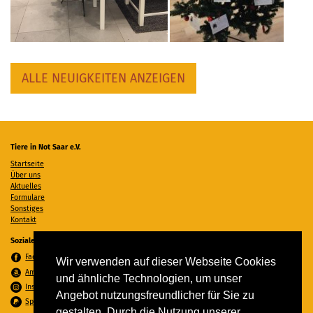
ALLE NEUIGKEITEN ANZEIGEN
Tiere in Not Saar e.V.
Startseite
Über uns
Aktuelles
Formulare
Sonstiges
Kontakt
Soziale Medien
Facebook
Wir verwenden auf dieser Webseite Cookies
Amazon Wunschzettel
und ähnliche Technologien, um unser
Instagram
Angebot nutzungsfreundlicher für Sie zu
Spenden per PayPal
gestalten. Durch die Nutzung unserer