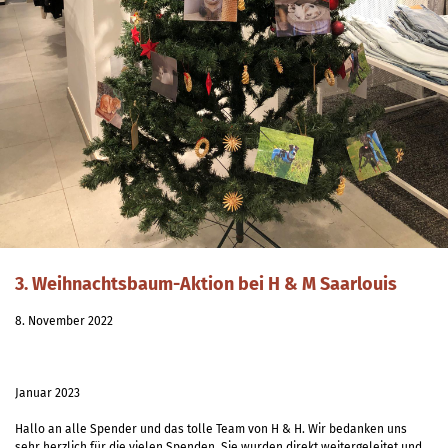
3. Weihnachtsbaum-Aktion bei H & M Saarlouis
8. November 2022
Januar 2023
Hallo an alle Spender und das tolle Team von H & H. Wir bedanken uns
sehr herzlich für die vielen Spenden. Sie wurden direkt weitergeleitet und