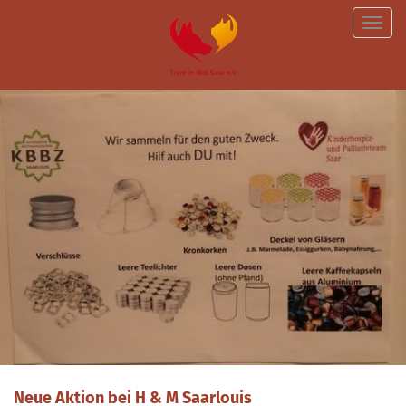
Toggle
naviga
Neue Aktion bei H & M Saarlouis