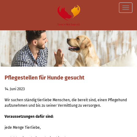
Toggle
naviga
Pflegestellen für Hunde gesucht
14. Juni 2023
Wir suchen ständig tierliebe Menschen, die bereit sind, einen Pflegehund
aufzunehmen und bis zu seiner Vermittlung zu versorgen.
Voraussetzungen dafür sind:
jede Menge Tierliebe,