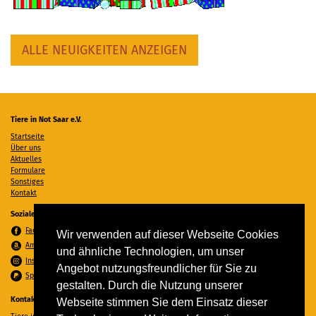
ALLE NEUIGKEITEN ANZEIGEN
Tiere in Not Saar e.V.
Startseite
Über uns
Aktuelles
Formulare
Sonstiges
Kontakt
Soziale Medien
Facebook
Wir verwenden auf dieser Webseite Cookies
Amazon Wunschzettel
und ähnliche Technologien, um unser
Instagram
Angebot nutzungsfreundlicher für Sie zu
Spenden per PayPal
gestalten. Durch die Nutzung unserer
Kontakt
Webseite stimmen Sie dem Einsatz dieser