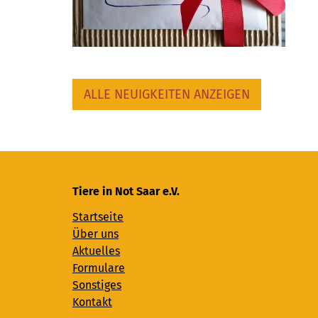
ALLE NEUIGKEITEN ANZEIGEN
Tiere in Not Saar e.V.
Startseite
Über uns
Aktuelles
Formulare
Sonstiges
Kontakt