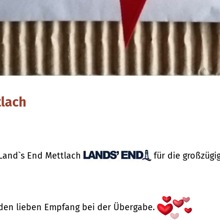
tlach
 Land`s End Mettlach
für die großzügi
en lieben Empfang bei der Übergabe.