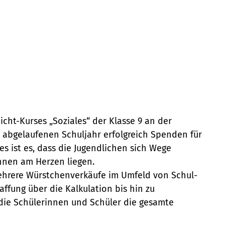
cht-Kurses „Soziales“ der Klasse 9 an der
 abgelaufenen Schuljahr erfolgreich Spenden für
s ist es, dass die Jugendlichen sich Wege
ihnen am Herzen liegen.
mehrere Würstchenverkäufe im Umfeld von Schul-
ffung über die Kalkulation bis hin zu
ie Schülerinnen und Schüler die gesamte