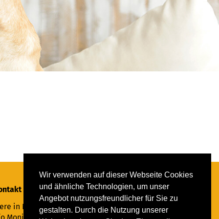
Wir verwenden auf dieser Webseite Cookies
und ähnliche Technologien, um unser
ontakt
Angebot nutzungsfreundlicher für Sie zu
ere in Not Saar e.V.
gestalten. Durch die Nutzung unserer
/o Monika Ewen