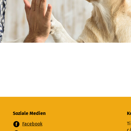
Soziale Medien
K
Ti
Facebook
c