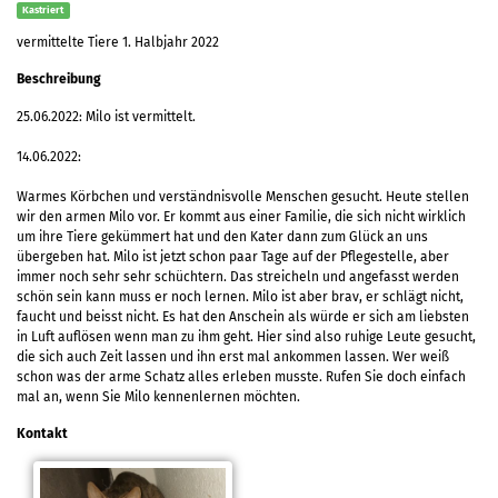
Kastriert
vermittelte Tiere 1. Halbjahr 2022
Beschreibung
25.06.2022: Milo ist vermittelt.
14.06.2022:
Warmes Körbchen und verständnisvolle Menschen gesucht. Heute stellen
wir den armen Milo vor. Er kommt aus einer Familie, die sich nicht wirklich
um ihre Tiere gekümmert hat und den Kater dann zum Glück an uns
übergeben hat. Milo ist jetzt schon paar Tage auf der Pflegestelle, aber
immer noch sehr sehr schüchtern. Das streicheln und angefasst werden
schön sein kann muss er noch lernen. Milo ist aber brav, er schlägt nicht,
faucht und beisst nicht. Es hat den Anschein als würde er sich am liebsten
in Luft auflösen wenn man zu ihm geht. Hier sind also ruhige Leute gesucht,
die sich auch Zeit lassen und ihn erst mal ankommen lassen. Wer weiß
schon was der arme Schatz alles erleben musste. Rufen Sie doch einfach
mal an, wenn Sie Milo kennenlernen möchten.
Kontakt