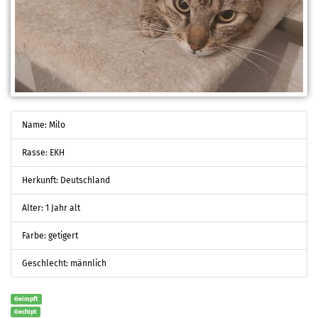
Name: Milo
Rasse: EKH
Herkunft: Deutschland
Alter: 1 Jahr alt
Farbe: getigert
Geschlecht: männlich
Geimpft
Gechipt