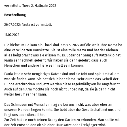
vermittelte Tiere 2. Halbjahr 2022
Beschreibung
26.07.2022: Paula ist vermittelt.
11.07.2022
Die kleine Paula kam als Einzelkind am 5.5. 2022 auf die Welt. Ihre Mama ist
eine verwilderten Hauskatze. Sie ist eine tolle Mama und hat der Kleinen
alles beigebracht was sie wissen muss. Sogar der Gang aufs Katzenklo hat
Paula sehr schnell gelernt. Wir haben sie dann gelehrt, dass auch
Menschen und andere Tiere sehr nett sein können.
Paula ist ein sehr neugieriges Katzenkind und sie tobt und spielt mit allem
was sie finden kann. Sie hat sich leider einmal sehr durch das Gebell der
Hunde erschrocken und jetzt werden diese regelmäßig von ihr angefaucht.
Auch auf den Arm möchte sie noch nicht unbedingt, da sie ja dann nicht
weiter herum rennen kann.
Das Schmusen mit Menschen mag sie bei uns nicht, was aber eher an
unseren Hunden liegen könnte. Sie liebt aber die Gesellschaft mit uns und
folgt uns auch überall hin.
Zur Zeit hat sie noch keinen Drang den Garten zu erkunden. Man sollte mit
der Zeit entscheiden ob sie eher Hauskatze oder Freigänger wird.