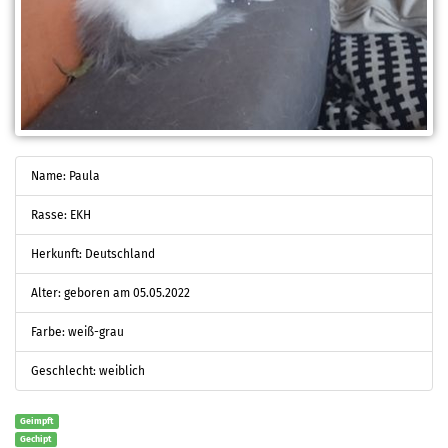
Name: Paula
Rasse: EKH
Herkunft: Deutschland
Alter: geboren am 05.05.2022
Farbe: weiß-grau
Geschlecht: weiblich
Geimpft
Gechipt