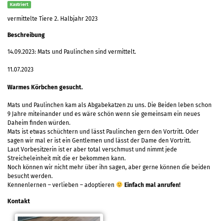
Kastriert
vermittelte Tiere 2. Halbjahr 2023
Beschreibung
14.09.2023: Mats und Paulinchen sind vermittelt.
11.07.2023
Warmes Körbchen gesucht.
Mats und Paulinchen kam als Abgabekatzen zu uns. Die Beiden leben schon
9 Jahre miteinander und es wäre schön wenn sie gemeinsam ein neues
Daheim finden würden.
Mats ist etwas schüchtern und lässt Paulinchen gern den Vortritt. Oder
sagen wir mal er ist ein Gentlemen und lässt der Dame den Vortritt.
Laut Vorbesitzerin ist er aber total verschmust und nimmt jede
Streicheleinheit mit die er bekommen kann.
Noch können wir nicht mehr über ihn sagen, aber gerne können die beiden
besucht werden.
Kennenlernen – verlieben – adoptieren
Einfach mal anrufen!
Kontakt