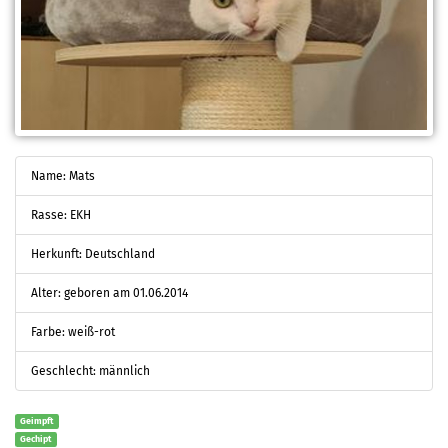
Name: Mats
Rasse: EKH
Herkunft: Deutschland
Alter: geboren am 01.06.2014
Farbe: weiß-rot
Geschlecht: männlich
Geimpft
Gechipt