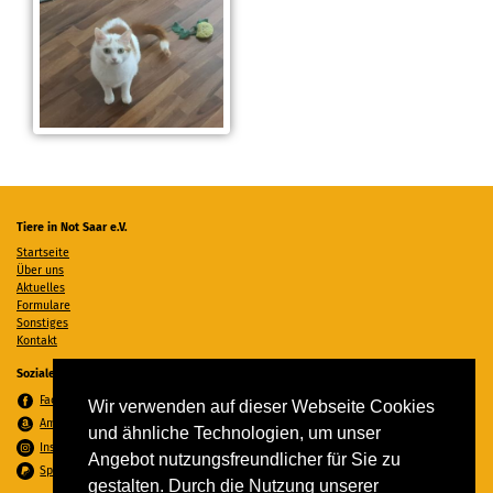
Tiere in Not Saar e.V.
Startseite
Über uns
Aktuelles
Formulare
Sonstiges
Kontakt
Soziale Medien
Facebook
Wir verwenden auf dieser Webseite Cookies
Amazon Wunschzettel
und ähnliche Technologien, um unser
Instagram
Angebot nutzungsfreundlicher für Sie zu
Spenden per PayPal
gestalten. Durch die Nutzung unserer