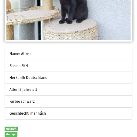
Name: Alfred
Rasse: EKH
Herkunft: Deutschland
Alter: 2 Jahre alt
Farbe: schwarz
Geschlecht: männlich
Geimpft
Gechipt