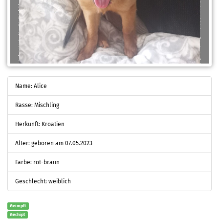
Name: Alice
Rasse: Mischling
Herkunft: Kroatien
Alter: geboren am 07.05.2023
Farbe: rot-braun
Geschlecht: weiblich
Geimpft
Gechipt