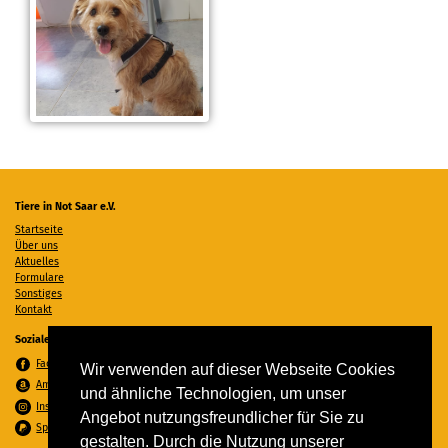
Tiere in Not Saar e.V.
Startseite
Über uns
Aktuelles
Formulare
Sonstiges
Kontakt
Soziale Medien
Facebook
Wir verwenden auf dieser Webseite Cookies
Amazon Wunschzettel
und ähnliche Technologien, um unser
Instagram
Angebot nutzungsfreundlicher für Sie zu
Spenden per PayPal
gestalten. Durch die Nutzung unserer