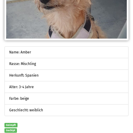
Name: Amber
Rasse: Mischling
Herkunft: Spanien
Alter: 3-4 Jahre
Farbe: beige
Geschlecht: weiblich
Geimpft
Gechipt