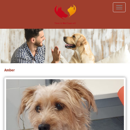
Toggle
naviga
Amber