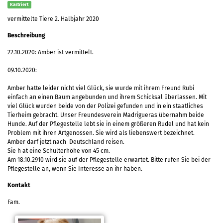
Kastriert
vermittelte Tiere 2. Halbjahr 2020
Beschreibung
22.10.2020: Amber ist vermittelt.
09.10.2020:
Amber hatte leider nicht viel Glück, sie wurde mit ihrem Freund Rubi
einfach an einen Baum angebunden und ihrem Schicksal überlassen. Mit
viel Glück wurden beide von der Polizei gefunden und in ein staatliches
Tierheim gebracht. Unser Freundesverein Madrigueras übernahm beide
Hunde. Auf der Pflegestelle lebt sie in einem größeren Rudel und hat kein
Problem mit ihren Artgenossen. Sie wird als liebenswert bezeichnet.
Amber darf jetzt nach Deutschland reisen.
Sie h at eine Schulterhöhe von 45 cm.
Am 18.10.2910 wird sie auf der Pflegestelle erwartet. Bitte rufen Sie bei der
Pflegestelle an, wenn Sie Interesse an ihr haben.
Kontakt
Fam.