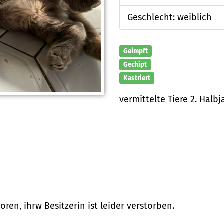
Geschlecht: weiblich
Geimpft
Gechipt
Kastriert
vermittelte Tiere 2. Halbj
ren, ihrw Besitzerin ist leider verstorben.