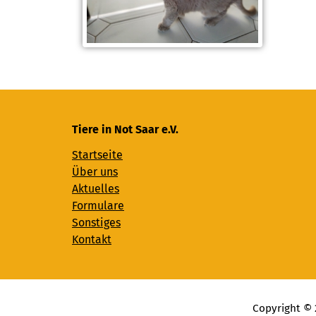
Tiere in Not Saar e.V.
Startseite
Über uns
Aktuelles
Formulare
Sonstiges
Kontakt
Copyright © 2