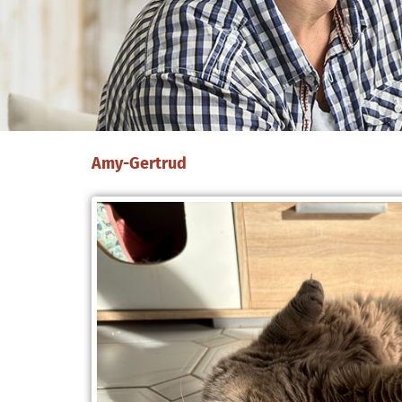
Amy-Gertrud