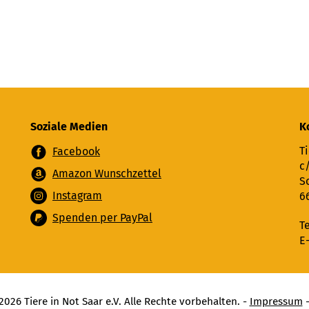
Soziale Medien
K
Ti
Facebook
c
Amazon Wunschzettel
S
Instagram
6
Spenden per PayPal
T
E
026 Tiere in Not Saar e.V. Alle Rechte vorbehalten. -
Impressum