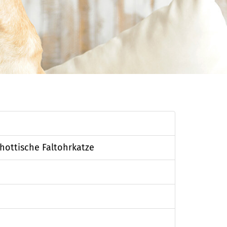
chottische Faltohrkatze