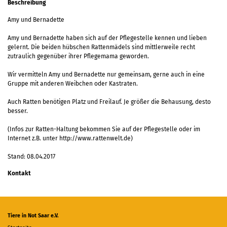
Beschreibung
Amy und Bernadette
Amy und Bernadette haben sich auf der Pflegestelle kennen und lieben
gelernt. Die beiden hübschen Rattenmädels sind mittlerweile recht
zutraulich gegenüber ihrer Pflegemama geworden.
Wir vermitteln Amy und Bernadette nur gemeinsam, gerne auch in eine
Gruppe mit anderen Weibchen oder Kastraten.
Auch Ratten benötigen Platz und Freilauf. Je größer die Behausung, desto
besser.
(Infos zur Ratten-Haltung bekommen Sie auf der Pflegestelle oder im
Internet z.B. unter http://www.rattenwelt.de)
Stand: 08.04.2017
Kontakt
Tiere in Not Saar e.V.