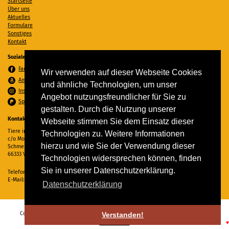
Startseite
Über uns
Aktuelles
Formulare
Sonstiges
Kontakt
Soziale Medien
Facebook
Wir verwenden auf dieser Webseite Cookies
Amazon Wunschzettel
und ähnliche Technologien, um unser
Instagram
Angebot nutzungsfreundlicher für Sie zu
Spenden per PayPal
gestalten. Durch die Nutzung unserer
Kontakt
Webseite stimmen Sie dem Einsatz dieser
Tiere in Not Saar e.V.
Technologien zu. Weitere Informationen
c/o Monika Ewen
hierzu und wie Sie der Verwendung dieser
Schmelzer Straße 22
66333 Völklingen
Technologien widersprechen können, finden
Sie in unserer Datenschutzerklärung.
Telefon:
06898 294862
E-Mail:
info@tiere-in-not-saar.de
Datenschutzerklärung
Copyright © 2026 Tiere in Not Saar e.V. Alle Rechte vorbehalten. -
Impressum
-
Verstanden!
Datenschutz
♥