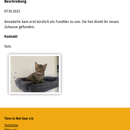
Beschreibung
07.10.2023
Annabelle kam erst kürzlich als Fundtier zu uns. Sie hat direkt ihr neues
Zuhause gefunden.
Kontakt
Fam.
Tiere in Not Saar e.V.
Startseite
Über uns