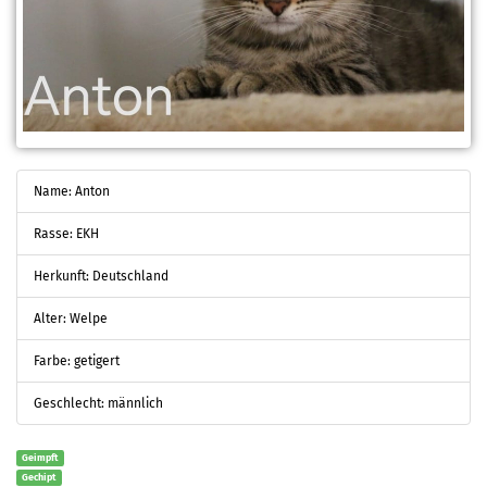
Name: Anton
Rasse: EKH
Herkunft: Deutschland
Alter: Welpe
Farbe: getigert
Geschlecht: männlich
Geimpft
Gechipt