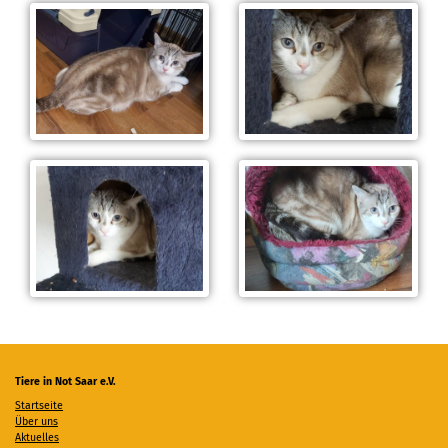
Tiere in Not Saar e.V.
Startseite
Über uns
Aktuelles