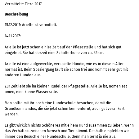
Vermittelte Tiere 2017
Beschreibung
15.12.2017: Arielle ist vermittelt.
14.11.2017:
Arielle ist jetzt schon einige Zeit auf der Pflegestelle und hat sich gut
eingelebt. Sie hat derzeit eine Schulterhöhe von ca. 45 cm.
Arielle ist eine aufgeweckte, verspielte Hündin, wie es in diesem Alter
normal ist. Beim Spaziergang läuft sie schon frei und kommt sehr gut mit
anderen Hunden aus.
Zur Zeit lebt sie im kleinen Rudel der Pflegestelle. Arielle ist, nomen est
omen, eine kleine Wasserratte.
Man sollte mit ihr noch eine Hundeschule besuchen, damit die
Grundkommandos, die sie jetzt schon kennenlernt, auch gut verankert
werden.
Es gibt wirklich nichts Schöneres mit einem Hund zusammen zu leben, wenn
das Verhältnis zwischen Mensch und Tier stimmt. Deshalb empfehlen wir
immer den Besuch einer Hundeschule, denn man lernt ja nie aus.