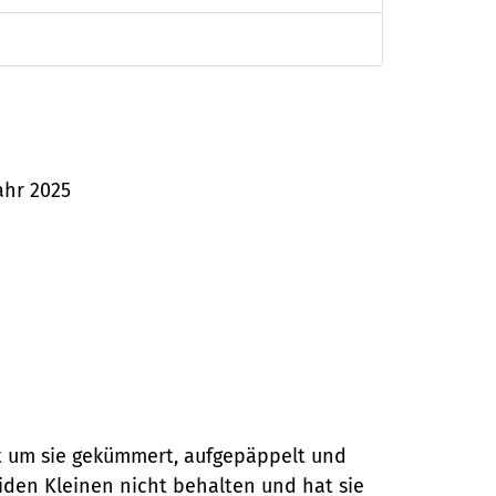
ahr 2025
gut um sie gekümmert, aufgepäppelt und
iden Kleinen nicht behalten und hat sie