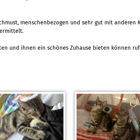
schmust, menschenbezogen und sehr gut mit anderen Ka
rmittelt.
n und ihnen ein schönes Zuhause bieten können rufen 