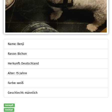
Name: Benji
Rasse: Bichon
Herkunft: Deutschland
Alter: 15 Jahre
Farbe: weiß
Geschlecht: männlich
Geimpft
Gechipt