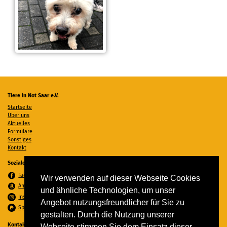
Tiere in Not Saar e.V.
Startseite
Über uns
Aktuelles
Formulare
Sonstiges
Kontakt
Soziale Medien
Facebook
Wir verwenden auf dieser Webseite Cookies
Amazon Wunschzettel
und ähnliche Technologien, um unser
Instagram
Angebot nutzungsfreundlicher für Sie zu
Spenden per PayPal
gestalten. Durch die Nutzung unserer
Kontakt
Webseite stimmen Sie dem Einsatz dieser