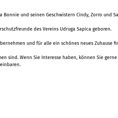
 Bonnie und seinen Geschwistern Cindy, Zorro und Sal
rschutzfreunde des Vereins Udruga Sapica geboren.
ie übernehmen und für alle ein schönes neues Zuhause f
n sind. Wenn Sie Interesse haben, können Sie gerne s
reinbaren.