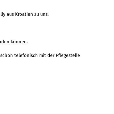
ly aus Kroatien zu uns.
inden können.
chon telefonisch mit der Pflegestelle