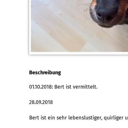
Beschreibung
01.10.2018: Bert ist vermittelt.
28.09.2018
Bert ist ein sehr lebenslustiger, quirliger