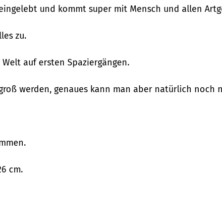
t eingelebt und kommt super mit Mensch und allen Artg
les zu.
 Welt auf ersten Spaziergängen.
 groß werden, genaues kann man aber natürlich noch n
kommen.
26 cm.