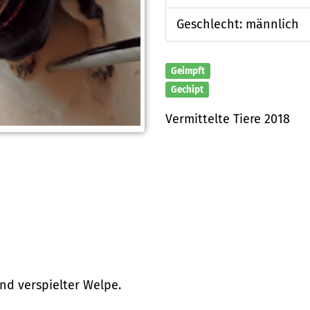
Geschlecht: männlich
Geimpft
Gechipt
Vermittelte Tiere 2018
 und verspielter Welpe.