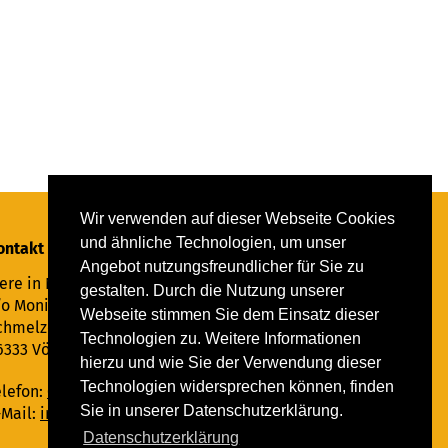
Wir verwenden auf dieser Webseite Cookies
und ähnliche Technologien, um unser
ontakt
Angebot nutzungsfreundlicher für Sie zu
ere in Not Saar e.V.
gestalten. Durch die Nutzung unserer
/o Monika Ewen
Webseite stimmen Sie dem Einsatz dieser
chmelzer Straße 22
Technologien zu. Weitere Informationen
6333 Völklingen
hierzu und wie Sie der Verwendung dieser
Technologien widersprechen können, finden
elefon:
06898 294862
Sie in unserer Datenschutzerklärung.
-Mail:
info@tiere-in-not-saar.de
Datenschutzerklärung