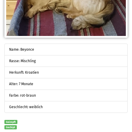
Name: Beyonce
Rasse: Mischling
Herkunft: Kroatien
Alter: 7 Monate
Farbe: rot-braun
Geschlecht: weiblich
Geimpft
Gechipt