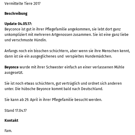
Vermittelte Tiere 2017
Beschreibung
Update 04.05.17:
Beyconce ist gut in ihrer Pflegefamilie angekommen, sie lebt dort ganz
unkompliziert mit mehreren Artgenossen zusammen. Sie ist eine ganz liebe
und verschmuste Hündin.
Anfangs noch ein bisschen schüchtern, aber wenn sie ihre Menschen kennt,
dann ist sie ein ausgeglichenes und verspieltes Hundemädchen.
Beyonce
wurde mit ihrer Schwester einfach an einer verlassenen Mühle
ausgesetzt.
Sie ist noch etwas schüchtern, gut verträglich und ordnet sich anderen
unter. Die hübsche Beyonce kommt bald nach Deutschland.
Sie kann ab 29. April in ihrer Pflegefamilie besucht werden.
Stand 17.04.17
Kontakt
Fam.