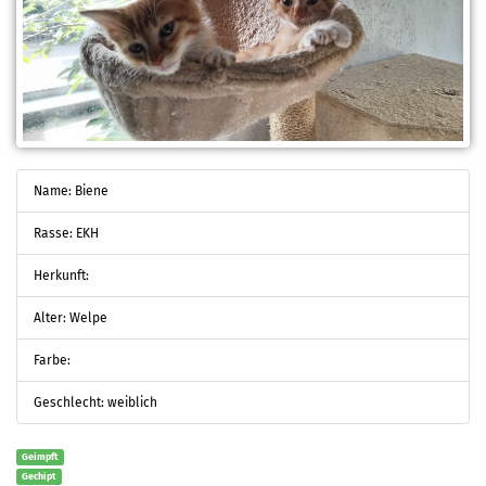
Name: Biene
Rasse: EKH
Herkunft:
Alter: Welpe
Farbe:
Geschlecht: weiblich
Geimpft
Gechipt