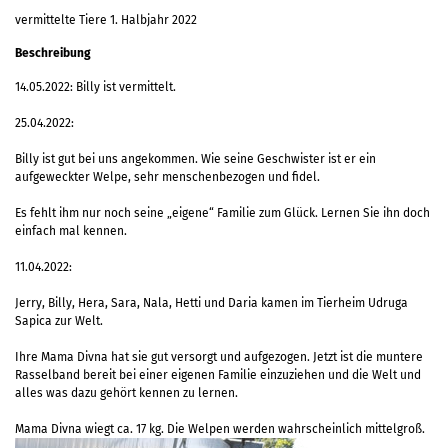
vermittelte Tiere 1. Halbjahr 2022
Beschreibung
14.05.2022: Billy ist vermittelt.
25.04.2022:
Billy ist gut bei uns angekommen. Wie seine Geschwister ist er ein
aufgeweckter Welpe, sehr menschenbezogen und fidel.
Es fehlt ihm nur noch seine „eigene“ Familie zum Glück. Lernen Sie ihn doch
einfach mal kennen.
11.04.2022:
Jerry, Billy, Hera, Sara, Nala, Hetti und Daria kamen im Tierheim Udruga
Sapica zur Welt.
Ihre Mama Divna hat sie gut versorgt und aufgezogen. Jetzt ist die muntere
Rasselband bereit bei einer eigenen Familie einzuziehen und die Welt und
alles was dazu gehört kennen zu lernen.
Mama Divna wiegt ca. 17 kg. Die Welpen werden wahrscheinlich mittelgroß.