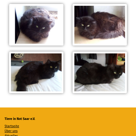
Tiere in Not Saar e.V.
Startseite
Über uns
Aktuelles