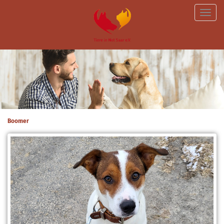
Toggle
naviga
Boomer