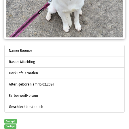
Name: Boomer
Rasse: Mischling
Herkunft: Kroatien
Alter: geboren am 16.02.2024
Farbe: weiß-braun
Geschlecht: männlich
Geimpft
Gechipt