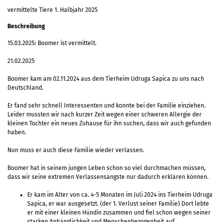
vermittelte Tiere 1. Halbjahr 2025
Beschreibung
15.03.2025: Boomer ist vermittelt.
21.02.2025
Boomer kam am 02.11.2024 aus dem Tierheim Udruga Sapica zu uns nach
Deutschland.
Er fand sehr schnell Interessenten und konnte bei der Familie einziehen.
Leider mussten wir nach kurzer Zeit wegen einer schweren Allergie der
kleinen Tochter ein neues Zuhause für ihn suchen, dass wir auch gefunden
haben.
Nun muss er auch diese Familie wieder verlassen.
Boomer hat in seinem jungen Leben schon so viel durchmachen müssen,
dass wir seine extremen Verlassensängste nur dadurch erklären können.
Er kam im Alter von ca. 4-5 Monaten im Juli 2024 ins Tierheim Udruga
Sapica, er war ausgesetzt. (der 1. Verlust seiner Familie) Dort lebte
er mit einer kleinen Hündin zusammen und fiel schon wegen seiner
starken Anhänglichkeit und Menschenbezogenheit auf.