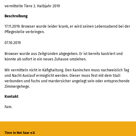
vermittelte Tiere 2. Halbjahr 2019
Beschreibung
17.11.2019: Browser wurde leider krank, er wird seinen Lebensabend bei der
Pflegestelle verbringen.
07.10.2019
Browser wurde aus Zeitgründen abgegeben. Er ist bereits kastriert und
könnte ab sofort in ein neues Zuhause umziehen.
Wir vermitteln nicht in Käfighaltung. Den Kaninchen muss nachweislich Tag
und Nacht Auslauf ermöglicht werden. Dieser muss fest mit dem Stall
verbunden und fuchs und mardersicher angelegt sein oder entsprechende
Zimmergehege.
Kontakt
Fam.
Tiere in Not Saar e.V.