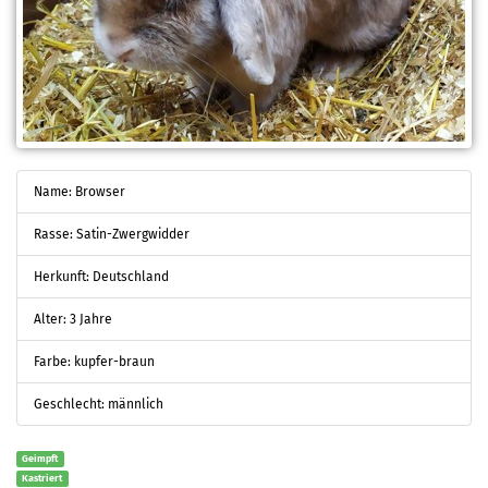
Name: Browser
Rasse: Satin-Zwergwidder
Herkunft: Deutschland
Alter: 3 Jahre
Farbe: kupfer-braun
Geschlecht: männlich
Geimpft
Kastriert