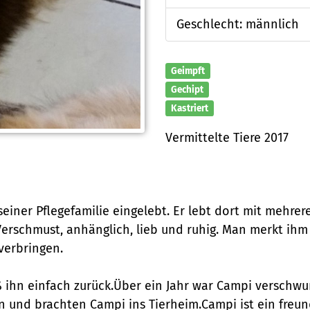
Geschlecht: männlich
Geimpft
Gechipt
Kastriert
Vermittelte Tiere 2017
 seiner Pflegefamilie eingelebt. Er lebt dort mit meh
 Verschmust, anhänglich, lieb und ruhig. Man merkt ihm 
 verbringen.
eß ihn einfach zurück.Über ein Jahr war Campi versch
 und brachten Campi ins Tierheim.Campi ist ein freun