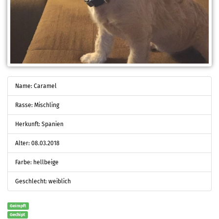
Name: Caramel
Rasse: Mischling
Herkunft: Spanien
Alter: 08.03.2018
Farbe: hellbeige
Geschlecht: weiblich
Geimpft
Gechipt