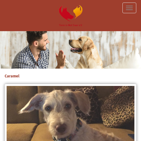
Toggle
naviga
Caramel