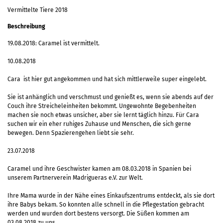
Vermittelte Tiere 2018
Beschreibung
19.08.2018: Caramel ist vermittelt.
10.08.2018
Cara
ist hier gut angekommen und hat sich mittlerweile super eingelebt.
Sie ist anhänglich und verschmust und genießt es, wenn sie abends auf der
Couch ihre Streicheleinheiten bekommt. Ungewohnte Begebenheiten
machen sie noch etwas unsicher, aber sie lernt täglich hinzu. Für Cara
suchen wir ein eher ruhiges Zuhause und Menschen, die sich gerne
bewegen. Denn Spazierengehen liebt sie sehr.
23.07.2018
Caramel und ihre Geschwister kamen am 08.03.2018 in Spanien bei
unserem Partnerverein Madrigueras e.V. zur Welt.
Ihre Mama wurde in der Nähe eines Einkaufszentrums entdeckt, als sie dort
ihre Babys bekam. So konnten alle schnell in die Pflegestation gebracht
werden und wurden dort bestens versorgt. Die Süßen kommen am
03.08.2018 zu uns.