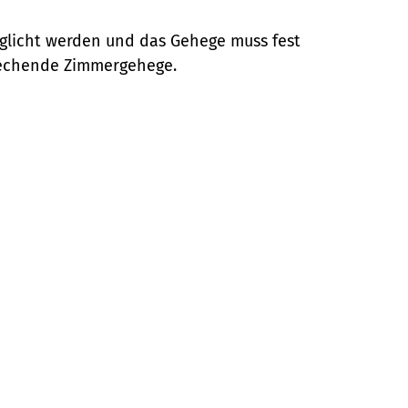
öglicht werden und das Gehege muss fest
prechende Zimmergehege.