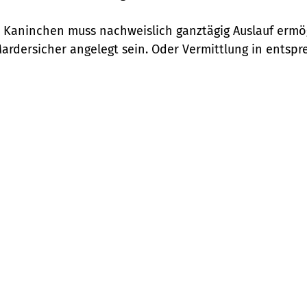
Den Kaninchen muss nachweislich ganztägig Auslauf erm
ardersicher angelegt sein. Oder Vermittlung in ents