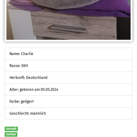
Name: Charlie
Rasse: EKH
Herkunft: Deutschland
Alter: geboren am 05.05.2024
Farbe: getigert
Geschlecht: männlich
Geimpft
Gechipt