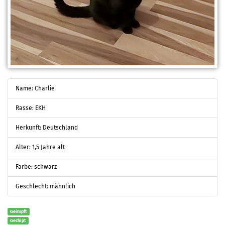
Name: Charlie
Rasse: EKH
Herkunft: Deutschland
Alter: 1,5 Jahre alt
Farbe: schwarz
Geschlecht: männlich
Geimpft
Gechipt