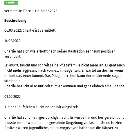
Kastriert
vermittelte Tiere 1. Halbjahr 2022
Beschreibung
06.03.2022: Charlie ist vermittelt.
14.02.2022
Charlie hat sich wie erhofft nach seiner Kastration sehr zum positiven
verändert.
Er knurrt, faucht und schreit seine Pflegefamilie nicht mehr an. Er geht auch
nicht mehr aggressiv nach vorne… im Gegenteil. Er wartet an der Tür wenn
er hört das einer kommt. Das Pflegeherrchen kann ihn mittlerweile sogar
streicheln.
Charlie braucht also nur Zeit zum ankommen und ganz einfach eine Chance.
01.02.2022
Kleines Teufelchen sucht neuen Wirkungskreis
Charlie hat schon einiges durchgemacht. Er wurde hin und her gereicht und
musste immer wieder seine gewohnte Umgebung verlassen. Seine letzten
Besitzer waren Jugendliche, die es vorgezogen haben um die Häuser zu