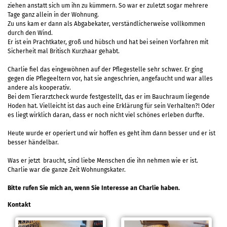
ziehen anstatt sich um ihn zu kümmern. So war er zuletzt sogar mehrere
Tage ganz allein in der Wohnung.
Zu uns kam er dann als Abgabekater, verständlicherweise vollkommen
durch den Wind.
Er ist ein Prachtkater, groß und hübsch und hat bei seinen Vorfahren mit
Sicherheit mal Britisch Kurzhaar gehabt.
Charlie fiel das eingewöhnen auf der Pflegestelle sehr schwer. Er ging
gegen die Pflegeeltern vor, hat sie angeschrien, angefaucht und war alles
andere als kooperativ.
Bei dem Tierarztcheck wurde festgestellt, das er im Bauchraum liegende
Hoden hat. Vielleicht ist das auch eine Erklärung für sein Verhalten?! Oder
es liegt wirklich daran, dass er noch nicht viel schönes erleben durfte.
Heute wurde er operiert und wir hoffen es geht ihm dann besser und er ist
besser händelbar.
Was er jetzt braucht, sind liebe Menschen die ihn nehmen wie er ist.
Charlie war die ganze Zeit Wohnungskater.
Bitte rufen Sie mich an, wenn Sie Interesse an Charlie haben.
Kontakt