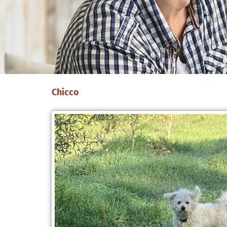
Chicco