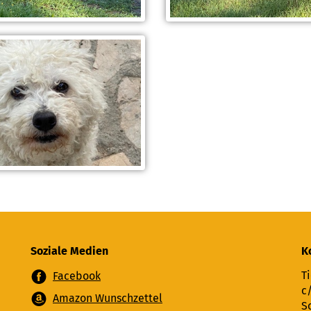
Soziale Medien
K
Ti
Facebook
c
Amazon Wunschzettel
S