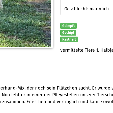
Geschlecht: männlich
Geimpft
Gechipt
Kastriert
vermittelte Tiere 1. Halbj
serhund-Mix, der noch sein Plätzchen sucht. Er wurde 
 Nun lebt er in einer der Pflegestellen unserer Tiersch
zusammen. Er ist lieb und verträglich und kann sowohl