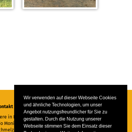
Wir verwenden auf dieser Webseite Cookies
und ähnliche Technologien, um unser
ontakt
Angebot nutzungsfreundlicher für Sie zu
ere in Not Saar e.V.
gestalten. Durch die Nutzung unserer
/o Monika Ewen
Webseite stimmen Sie dem Einsatz dieser
chmelzer Straße 22