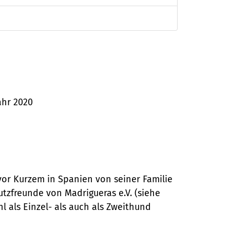
ahr 2020
vor Kurzem in Spanien von seiner Familie
utzfreunde von Madrigueras e.V. (siehe
 als Einzel- als auch als Zweithund