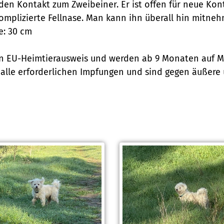
en Kontakt zum Zweibeiner. Er ist offen für neue Kon
plizierte Fellnase. Man kann ihn überall hin mitnehme
e: 30 cm
en EU-Heimtierausweis und werden ab 9 Monaten auf M
n alle erforderlichen Impfungen und sind gegen äußere