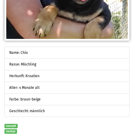
Name: Chio
Rasse: Mischling
Herkunft: Kroatien
Alter: 4 Monate alt
Farbe: braun-beige
Geschlecht: männlich
Geimpft
Gechipt