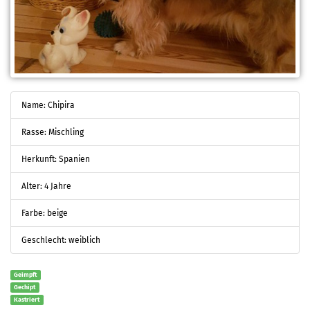
Name: Chipira
Rasse: Mischling
Herkunft: Spanien
Alter: 4 Jahre
Farbe: beige
Geschlecht: weiblich
Geimpft
Gechipt
Kastriert