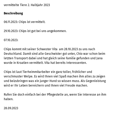
vermittelte Tiere 2. Halbjahr 2023
Beschreibung
06.11.2023: Chips ist vermittelt.
29.10.2023: Chips ist gut bei uns angekommen.
07.10.2023:
Chips kommt mit seiner Schwester Vita am 28.10.2023 zu uns nach
Deutschland. Damit sind alle Geschwister gut unter, Chio war schon beim
letzten Transport dabei und hat gleich seine Familie gefunden und Jana
wurde in Kroatien vermittelt. Vita hat bereits Interessenten.
Chips ist laut Tierheimmitarbeiter ein ganz toller, fröhlicher und
verschmuster Welpe. Es wird Ihnen viel Spaß machen ihm alles zu zeigen
und beizubringen was ein junger Hund so wissen muss. Als Gegenleistung
wird er Ihr Leben bereichern und Ihnen viel Freude machen.
Rufen Sie doch einfach bei der Pflegestelle an, wenn Sie Interesse an ihm
haben.
28.09.2023