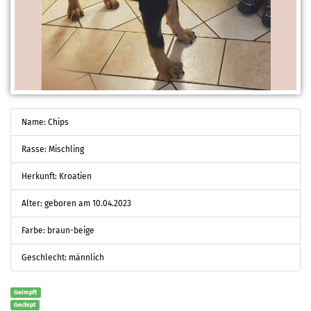
Name: Chips
Rasse: Mischling
Herkunft: Kroatien
Alter: geboren am 10.04.2023
Farbe: braun-beige
Geschlecht: männlich
Geimpft
Gechipt