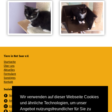
Tiere in Not Saar e.V.
Startseite
Über uns
Aktuelles
Formulare
Sonstiges
Kontakt
Soziale Medien
Facebook
Wir verwenden auf dieser Webseite Cookies
Amazon Wunschzettel
und ähnliche Technologien, um unser
Instagram
Angebot nutzungsfreundlicher für Sie zu
Spenden per PayPal