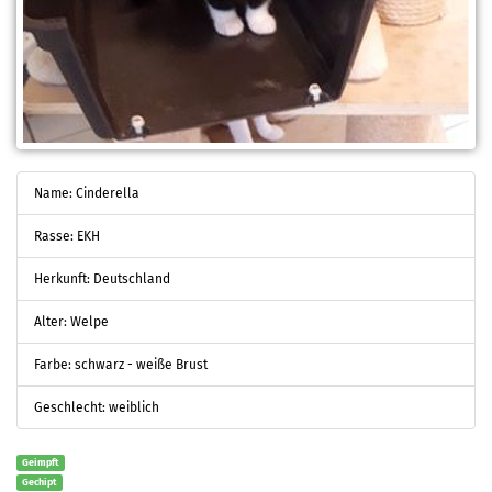
Name: Cinderella
Rasse: EKH
Herkunft: Deutschland
Alter: Welpe
Farbe: schwarz - weiße Brust
Geschlecht: weiblich
Geimpft
Gechipt