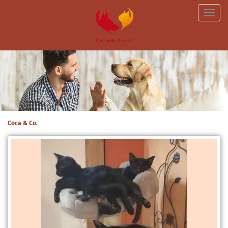
Toggle
naviga
Coca & Co.