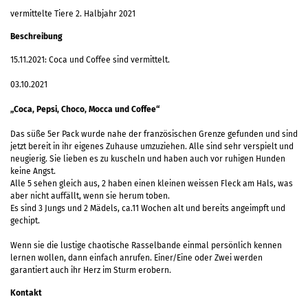
vermittelte Tiere 2. Halbjahr 2021
Beschreibung
15.11.2021: Coca und Coffee sind vermittelt.
03.10.2021
„Coca, Pepsi, Choco, Mocca und Coffee“
Das süße 5er Pack wurde nahe der französischen Grenze gefunden und sind
jetzt bereit in ihr eigenes Zuhause umzuziehen. Alle sind sehr verspielt und
neugierig. Sie lieben es zu kuscheln und haben auch vor ruhigen Hunden
keine Angst.
Alle 5 sehen gleich aus, 2 haben einen kleinen weissen Fleck am Hals, was
aber nicht auffällt, wenn sie herum toben.
Es sind 3 Jungs und 2 Mädels, ca.11 Wochen alt und bereits angeimpft und
gechipt.
Wenn sie die lustige chaotische Rasselbande einmal persönlich kennen
lernen wollen, dann einfach anrufen. Einer/Eine oder Zwei werden
garantiert auch ihr Herz im Sturm erobern.
Kontakt