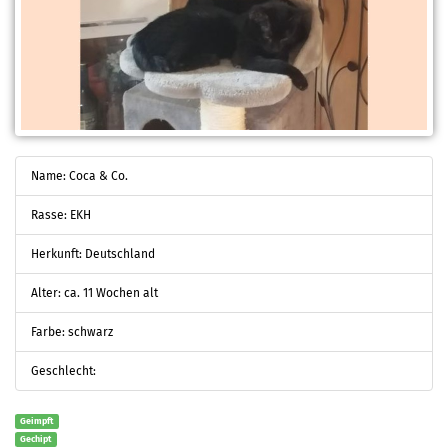
Name: Coca & Co.
Rasse: EKH
Herkunft: Deutschland
Alter: ca. 11 Wochen alt
Farbe: schwarz
Geschlecht:
Geimpft
Gechipt